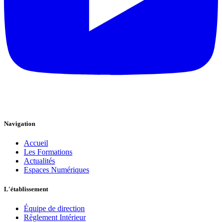
Navigation
Accueil
Les Formations
Actualités
Espaces Numériques
L'établissement
Équipe de direction
Règlement Intérieur