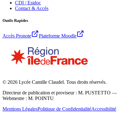
CDI / Esidoc
Contact & Accès
Outils Rapides
Accès Pronote
Plateforme Moodle
©
2026
Lycée Camille Claudel. Tous droits réservés.
Directeur de publication et proviseur : M. PUSTETTO —
Webmestre : M. POINTU
Mentions Légales
Politique de Confidentialité
Accessibilité