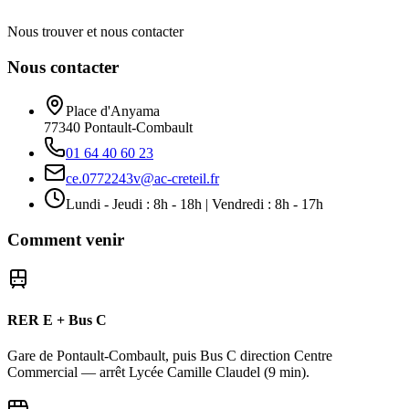
Nous trouver et nous contacter
Nous contacter
Place d'Anyama
77340
Pontault-Combault
01 64 40 60 23
ce.0772243v@ac-creteil.fr
Lundi - Jeudi : 8h - 18h | Vendredi : 8h - 17h
Comment venir
RER E + Bus C
Gare de Pontault-Combault, puis Bus C direction Centre
Commercial — arrêt Lycée Camille Claudel (9 min).