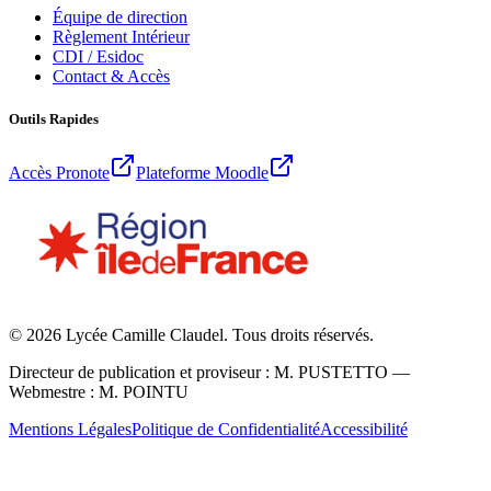
Équipe de direction
Règlement Intérieur
CDI / Esidoc
Contact & Accès
Outils Rapides
Accès Pronote
Plateforme Moodle
©
2026
Lycée Camille Claudel. Tous droits réservés.
Directeur de publication et proviseur : M. PUSTETTO —
Webmestre : M. POINTU
Mentions Légales
Politique de Confidentialité
Accessibilité