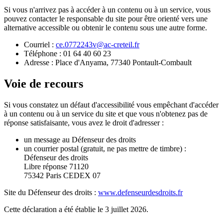
Si vous n'arrivez pas à accéder à un contenu ou à un service, vous
pouvez contacter le responsable du site pour être orienté vers une
alternative accessible ou obtenir le contenu sous une autre forme.
Courriel :
ce.0772243v@ac-creteil.fr
Téléphone :
01 64 40 60 23
Adresse :
Place d'Anyama
,
77340
Pontault-Combault
Voie de recours
Si vous constatez un défaut d'accessibilité vous empêchant d'accéder
à un contenu ou à un service du site et que vous n'obtenez pas de
réponse satisfaisante, vous avez le droit d'adresser :
un message au Défenseur des droits
un courrier postal (gratuit, ne pas mettre de timbre) :
Défenseur des droits
Libre réponse 71120
75342 Paris CEDEX 07
Site du Défenseur des droits :
www.defenseurdesdroits.fr
Cette déclaration a été établie le
3 juillet 2026
.