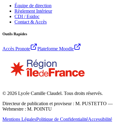
Équipe de direction
Règlement Intérieur
CDI / Esidoc
Contact & Accès
Outils Rapides
Accès Pronote
Plateforme Moodle
©
2026
Lycée Camille Claudel. Tous droits réservés.
Directeur de publication et proviseur : M. PUSTETTO —
Webmestre : M. POINTU
Mentions Légales
Politique de Confidentialité
Accessibilité