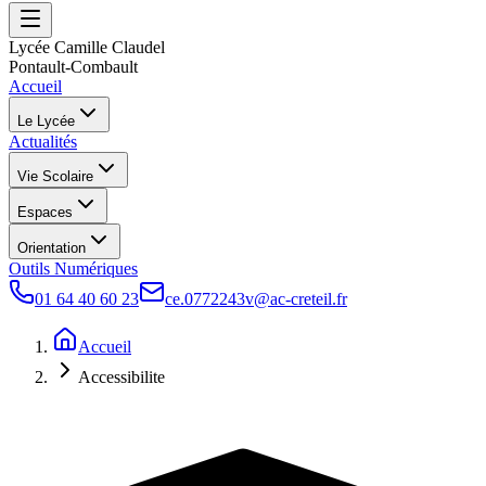
Lycée Camille Claudel
Pontault-Combault
Accueil
Le Lycée
Actualités
Vie Scolaire
Espaces
Orientation
Outils Numériques
01 64 40 60 23
ce.0772243v@ac-creteil.fr
Accueil
Accessibilite