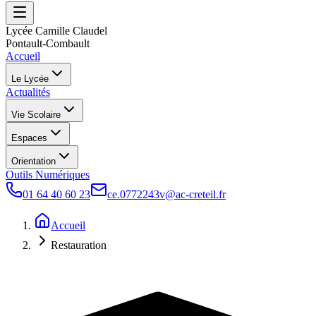
Lycée Camille Claudel
Pontault-Combault
Accueil
Le Lycée
Actualités
Vie Scolaire
Espaces
Orientation
Outils Numériques
01 64 40 60 23
ce.0772243v@ac-creteil.fr
Accueil
Restauration