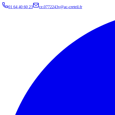
01 64 40 60 23
ce.0772243v@ac-creteil.fr