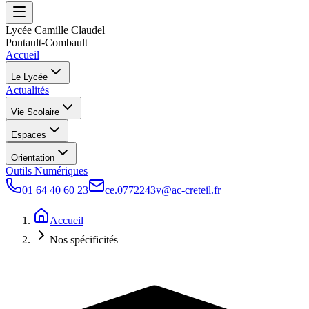
Lycée Camille Claudel
Pontault-Combault
Accueil
Le Lycée
Actualités
Vie Scolaire
Espaces
Orientation
Outils Numériques
01 64 40 60 23
ce.0772243v@ac-creteil.fr
Accueil
Nos spécificités