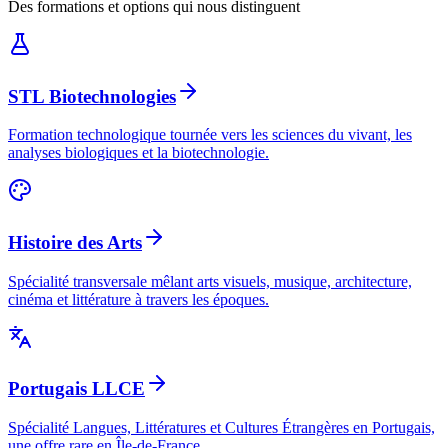
Des formations et options qui nous distinguent
STL Biotechnologies
Formation technologique tournée vers les sciences du vivant, les
analyses biologiques et la biotechnologie.
Histoire des Arts
Spécialité transversale mêlant arts visuels, musique, architecture,
cinéma et littérature à travers les époques.
Portugais LLCE
Spécialité Langues, Littératures et Cultures Étrangères en Portugais,
une offre rare en Île-de-France.