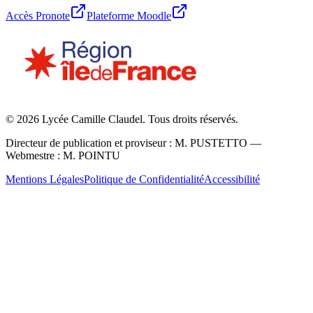
Accès Pronote
Plateforme Moodle
©
2026
Lycée Camille Claudel. Tous droits réservés.
Directeur de publication et proviseur : M. PUSTETTO —
Webmestre : M. POINTU
Mentions Légales
Politique de Confidentialité
Accessibilité