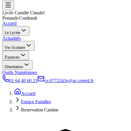
Lycée Camille Claudel
Pontault-Combault
Accueil
Le Lycée
Actualités
Vie Scolaire
Espaces
Orientation
Outils Numériques
01 64 40 60 23
ce.0772243v@ac-creteil.fr
Accueil
Espace Familles
Reservation Cantine