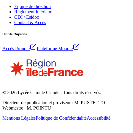
Équipe de direction
Règlement Intérieur
CDI / Esidoc
Contact & Accès
Outils Rapides
Accès Pronote
Plateforme Moodle
©
2026
Lycée Camille Claudel. Tous droits réservés.
Directeur de publication et proviseur : M. PUSTETTO —
Webmestre : M. POINTU
Mentions Légales
Politique de Confidentialité
Accessibilité