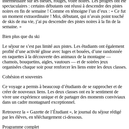
intermédiaire sur les bleues, rouges, voire noires. Les progrès ont été
spectaculaires : certains débutants ont réussi à descendre des pistes
noires en fin de semaine ! Comme en témoigne l’un d’eux : « Ce fut
un moment extraordinaire ! Moi, débutant, qui n’avais point touché
de skis de ma vie, j’ai pu descendre des pistes noires à la fin de la
semaine. »
Bien plus que du ski
Le séjour ne s’est pas limité aux pistes. Les étudiants ont également
profité d’une activité glisse avec luges et bouées, d’une randonnée
en raquettes à la découverte des animaux de la montagne —
chamois, bouquetins, aigles, vautours — et de soirées jeux
organisées chaque soir pour renforcer les liens entre les deux classes.
Cohésion et souvenirs
Ce voyage a permis à beaucoup d’étudiants de se rapprocher et de
créer de nouveaux liens. Les deux classes ont eu le sentiment de
vivre une expérience unique et de partager des moments conviviaux
dans un cadre montagnard exceptionnel.
Retrouvez la « Gazette de l’Étudiant », le journal du séjour rédigé
par les élèves, en téléchargement ci-dessous.
Programme complet