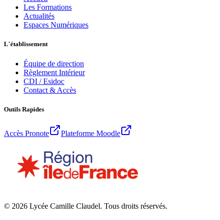
Les Formations
Actualités
Espaces Numériques
L'établissement
Équipe de direction
Règlement Intérieur
CDI / Esidoc
Contact & Accès
Outils Rapides
Accès Pronote
Plateforme Moodle
©
2026
Lycée Camille Claudel. Tous droits réservés.