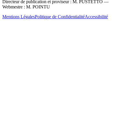
Directeur de publication et proviseur : M. PUSTETTO —
Webmestre : M. POINTU
Mentions Légales
Politique de Confidentialité
Accessibilité