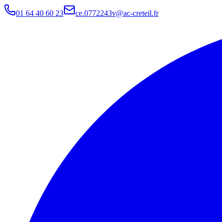
01 64 40 60 23
ce.0772243v@ac-creteil.fr